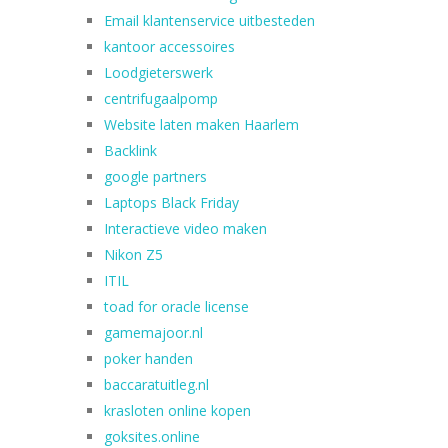
Email klantenservice uitbesteden
kantoor accessoires
Loodgieterswerk
centrifugaalpomp
Website laten maken Haarlem
Backlink
google partners
Laptops Black Friday
Interactieve video maken
Nikon Z5
ITIL
toad for oracle license
gamemajoor.nl
poker handen
baccaratuitleg.nl
krasloten online kopen
goksites.online