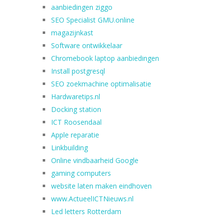
aanbiedingen ziggo
SEO Specialist GMU.online
magazijnkast
Software ontwikkelaar
Chromebook laptop aanbiedingen
Install postgresql
SEO zoekmachine optimalisatie
Hardwaretips.nl
Docking station
ICT Roosendaal
Apple reparatie
Linkbuilding
Online vindbaarheid Google
gaming computers
website laten maken eindhoven
www.ActueelICTNieuws.nl
Led letters Rotterdam