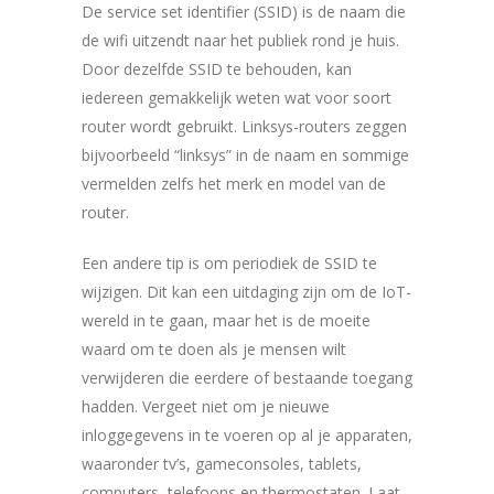
De service set identifier (SSID) is de naam die
de wifi uitzendt naar het publiek rond je huis.
Door dezelfde SSID te behouden, kan
iedereen gemakkelijk weten wat voor soort
router wordt gebruikt. Linksys-routers zeggen
bijvoorbeeld “linksys” in de naam en sommige
vermelden zelfs het merk en model van de
router.
Een andere tip is om periodiek de SSID te
wijzigen. Dit kan een uitdaging zijn om de IoT-
wereld in te gaan, maar het is de moeite
waard om te doen als je mensen wilt
verwijderen die eerdere of bestaande toegang
hadden. Vergeet niet om je nieuwe
inloggegevens in te voeren op al je apparaten,
waaronder tv’s, gameconsoles, tablets,
computers, telefoons en thermostaten. Laat